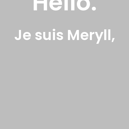
Hello.
Je suis Meryll,