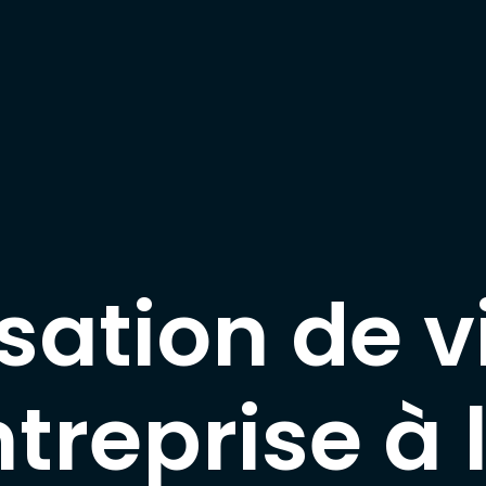
sation de 
ntreprise à 