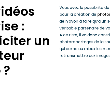
vidéos
Vous avez la possibilité d
pour la création de
photos
ise
:
de n’avoir à faire qu’à un s
véritable partenaire de v
À ce titre, il va donc contr
iciter un
photoreportages de la socié
qui cerne au mieux les mes
teur
retransmettre aux images
 ?