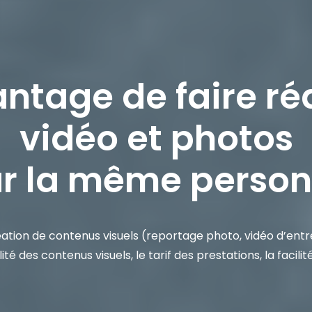
antage de faire réa
vidéo et photos
r la même perso
éation de contenus visuels (
reportage photo
,
vidéo d’entr
ité des contenus visuels, le tarif des prestations, la faci