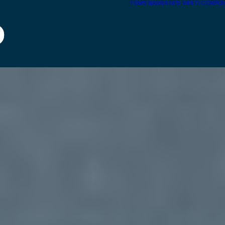
FILMS NARRATIFS
VIDEO CORPO