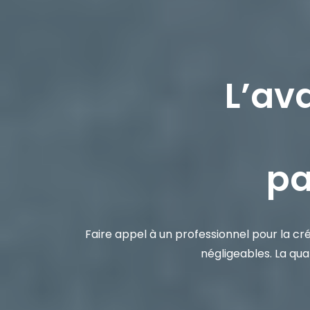
L’av
pa
Faire appel à un professionnel pour la cr
négligeables. La qual