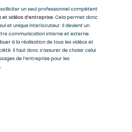
e solliciter un seul professionnel compétent
 et vidéos d’entreprise
. Cela permet donc
eul et unique interlocuteur. Il devient un
otre communication interne et externe.
ibuer à la réalisation de tous les vidéos et
té. Il faut donc s’assurer de choisir celui
sages de l’entreprise pour les
.